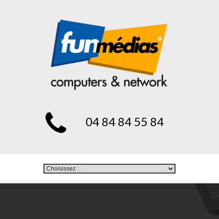
04 84 84 55 84