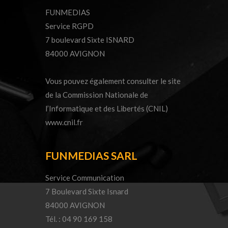
FUNMEDIAS
Service RGPD
7 boulevard Sixte ISNARD
84000 AVIGNON
Vous pouvez également consulter le site
de la Commission Nationale de
l’Informatique et des Libertés (CNIL)
www.cnil.fr
FUNMEDIAS SARL
Service Communication
7 Boulevard Sixte Isnard
84000 AVIGNON
Tél. : 04 90 169 158