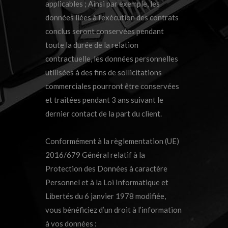
applicables ; Ainsi par exemple, les
données liées à l’exécution des contrats
conclus seront conservées pendant
toute la durée de la relation
contractuelle, les données personnelles
utilisées à des fins de sollicitations
commerciales pourront être conservées
et traitées pendant 3 ans suivant le
dernier contact de la part du client.
Conformément à la règlementation (UE)
2016/679 Général relatif à la
Protection des Données à caractère
Personnel et à la Loi Informatique et
Libertés du 6 janvier 1978 modifiée,
vous bénéficiez d’un droit à l’information
à vos données :