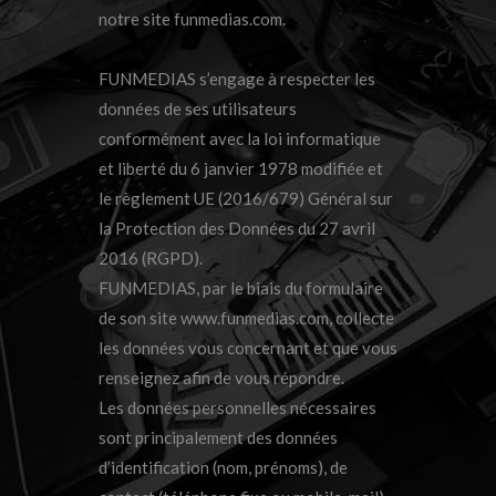
notre site funmedias.com.
FUNMEDIAS s’engage à respecter les
données de ses utilisateurs
conformément avec la loi informatique
et liberté du 6 janvier 1978 modifiée et
le règlement UE (2016/679) Général sur
la Protection des Données du 27 avril
2016 (RGPD).
FUNMEDIAS, par le biais du formulaire
de son site
www.funmedias.com
, collecte
les données vous concernant et que vous
renseignez afin de vous répondre.
Les données personnelles nécessaires
sont principalement des données
d’identification (nom, prénoms), de