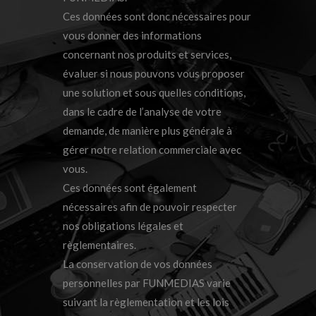
Ces données sont donc nécessaires pour
vous donner des informations
concernant nos produits et services,
évaluer si nous pouvons vous proposer
une solution et sous quelles conditions,
dans le cadre de l’analyse de votre
demande, de manière plus générale à
gérer notre relation commerciale avec
vous.
Ces données sont également
nécessaires afin de pouvoir respecter
nos obligations légales et
règlementaires.
La conservation de vos données
personnelles par FUNMEDIAS varie
suivant la règlementation et les lois