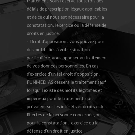
traitement, sous réserve toutefois des
délais de prescription légaux applicables
et de ce qui nous est nécessaire pour la
constatation, l’exercice ou la défense de
droits en justice.
- Droit d’opposition : vous pouvez pour
des motifs liés à votre situation
particulière, vous opposer au traitement
de vos données personnelles. En cas
d’exercice d’un tel droit d’opposition,
FUNMEDIAS cessera le traitement sauf
lorsqu’il existe des motifs légitimes et
impérieux pour le traitement, qui
prévalent sur les intérêts et droits et les
libertés de la personne concernée, ou
pour la constatation, l’exercice ou la
défense d’un droit en justice ;